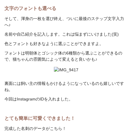
文字のフォントも選べる
そして、渾身の一枚を選び終え、ついに最後のステップ文字入力
へ♪
名前や自己紹介を記入します。これは悩まずにいけました(笑)
色とフォントも好きなように選ぶことができますよ。
フォントは明朝体とゴシック体の6種類から選ぶことができるの
で、猫ちゃんの雰囲気によって変えると良いかも♪
裏面には飼い主の情報もかけるようになっているのも嬉しいです
ね。
今回はInstagramのIDを入れました。
とても簡単に可愛くできました！
完成した名刺のデータがこちら！