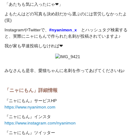
「あたちも気に入ったにゃ❤」
よもたんはどの写真も決め顔だから選ぶのには苦労しなかったよ
(笑)
InstagramやTwitterで、
#nyanimon_x
とハッシュタグ検索する
と、実際にニャにもんで作られた名刺が投稿されていますよ♪
我が家も早速投稿しなければ❤
みなさんも是非、愛猫ちゃんに名刺を作ってあげてくださいね♪
「ニャにもん」詳細情報
『ニャにもん』サービスHP
https://www.nyanimon.com
『ニャにもん』インスタ
https://www.instagram.com/nyanimon
『ニャにもん』ツイッター