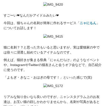
すごーい❤なんだかアイドルみたい❤
今回は、猫ちゃんの名刺が簡単に作れるサービス「
ニャにもん
」
についてお話します！
猫に名刺？？と思った方もいると思いますが、実は愛猫家の中で
は徐々に浸透し始めているアイテムなのです。
例えば、猫好きが集まる祭典「にゃんだらけ」のようなイベント
や、InstagramやTwitterの猫友さんと会うオフ会などで、自己紹介
に使うのです。
「よもぎ・きなこ・おはぎの母です！」といった感じで(笑)
リアルな知り合いなら良いのですが、ニャンスタグラム上のお友
達は、お互い猫の顔しかわかりませんから、名刺や写真があると