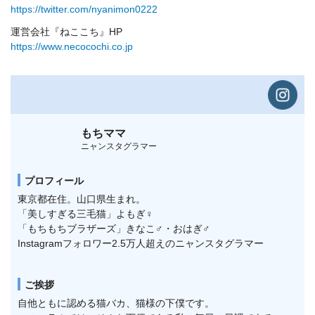
https://twitter.com/nyanimon0222
運営会社『ねここち』HP
https://www.necocochi.co.jp
もちママ
ニャンスタグラマー
プロフィール
東京都在住。山口県生まれ。
「美しすぎる三毛猫」よもぎ♀
「もちもちブラザーズ」きなこ♂・おはぎ♂
Instagramフォロワー2.5万人超えのニャンスタグラマー
ご挨拶
自他ともに認める猫バカ、猫様の下僕です。