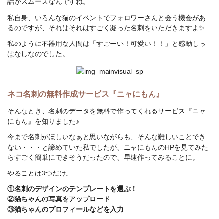
話がスムーズなんですね。
私自身、いろんな猫のイベントでフォロワーさんと会う機会があ
るのですが、それはそれはすごく凝った名刺をいただきますよ✨
私のように不器用な人間は「すごーい！可愛い！！」と感動しっ
ぱなしなのでした。
ネコ名刺の無料作成サービス『ニャにもん』
そんなとき、名刺のデータを無料で作ってくれるサービス『ニャ
にもん』を知りました♪
今まで名刺がほしいなぁと思いながらも、そんな難しいことでき
ない・・・と諦めていた私でしたが、ニャにもんのHPを見てみた
らすごく簡単にできそうだったので、早速作ってみることに。
やることは3つだけ。
①名刺のデザインのテンプレートを選ぶ！
②猫ちゃんの写真をアップロード
③猫ちゃんのプロフィールなどを入力