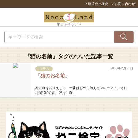
運営会社概要
お問い合わせ
『猫の名前』タグのついた記事一覧
2019年2月21日
コラム
「猫のお名前」
家に猫をお迎えして、一番はじめに与えるプレゼント、それ
は“名前”です。 私は、猫…