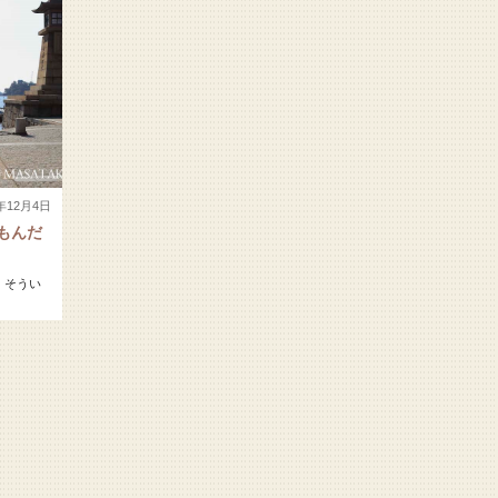
7年12月4日
もんだ
 そうい