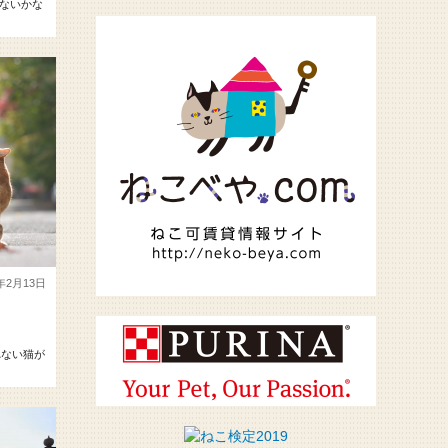
ないかな
8年2月13日
ない猫が